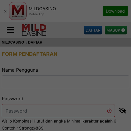
MILDCASINO
×
Download
Mobile App
DAFTAR
MASUK
MILDCASINO
DAFTAR
FORM PENDAFTARAN
Nama Pengguna
Password
Wajib Kombinasi Huruf dan angka Minimal karakter adalah 6.
Contoh : Strong@889