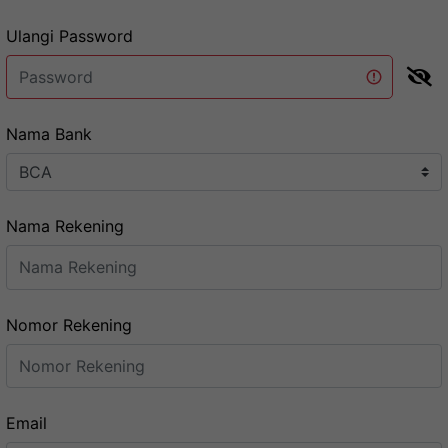
Ulangi Password
Nama Bank
Nama Rekening
Nomor Rekening
Email