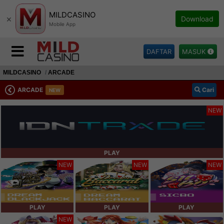
MILDCASINO
×
Download
Mobile App
DAFTAR
MASUK
MILDCASINO
ARCADE
ARCADE
Cari
NEW
NEW
PLAY
NEW
NEW
NEW
PLAY
PLAY
PLAY
NEW