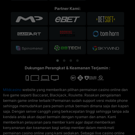
Partner Kami:
Dukungan Perangkat & Keamanan Terjamin :
Mildcasino
website yang memberikan pilihan permainan casino online dan
live game seperti Baccarat, Blackjack, Roulette. Rasakan pengalaman
bermain game online terbaik! Permainan sudah support versi mobile phone
sehingga memudahkan para pemain untuk bermain dimana saja dan kapan
saja. Dengan server canggih yang berkecepatan tinggi sehingga tanpa ada
kendala anda akan dapat bermain dengan nyaman dan aman. Kami
memberikan pelayanan para member kami agar dapat memberikan
kenyamanan dan keamanan bagi setiap member dalam menikmati
permainan casino online yang kami sediakan. Sebagai live casino online