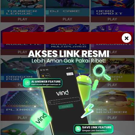
PLAY
PLAY
PLAY
×
PLAY
PLAY
PLAY
PLAY
PLAY
PLAY
PLAY
PLAY
PLAY