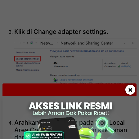
Klik di Change adapter settings.
×
Arahkan mouse Anda pada icon Local
Area Connection, kemudian klik kanan
dan pilih Properties.