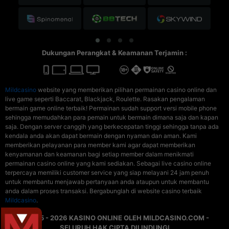
Dukungan Perangkat & Keamanan Terjamin :
Mildcasino
website yang memberikan pilihan permainan casino online dan
live game seperti Baccarat, Blackjack, Roulette. Rasakan pengalaman
bermain game online terbaik! Permainan sudah support versi mobile phone
sehingga memudahkan para pemain untuk bermain dimana saja dan kapan
saja. Dengan server canggih yang berkecepatan tinggi sehingga tanpa ada
kendala anda akan dapat bermain dengan nyaman dan aman. Kami
memberikan pelayanan para member kami agar dapat memberikan
kenyamanan dan keamanan bagi setiap member dalam menikmati
permainan casino online yang kami sediakan. Sebagai live casino online
terpercaya memiliki customer service yang siap melayani 24 jam penuh
untuk membantu menjawab pertanyaan anda ataupun untuk membantu
anda dalam proses transaksi. Bergabunglah di website casino terbaik
Mildcasino
.
© 2015 - 2026 KASINO ONLINE OLEH MILDCASINO.COM -
SELURUH HAK CIPTA DILINDUNGI