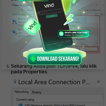
Sekarang Anda pilih TCP/IPv4, lalu klik
pada Properties.